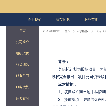
关于我们
精英团队
服务范围
首页
您当前的位置：
首页
ꄲ
经典案例
ꄲ
政府推
公司简介
组织架构
背景：
精英团队
某信托计划为股权项目，为
服务范围
股权完全推出，项目公司仍未取
应对措施：
服务优势
1、项目成立而土地未挂牌
经典案例
2、提前就项目进度与金融